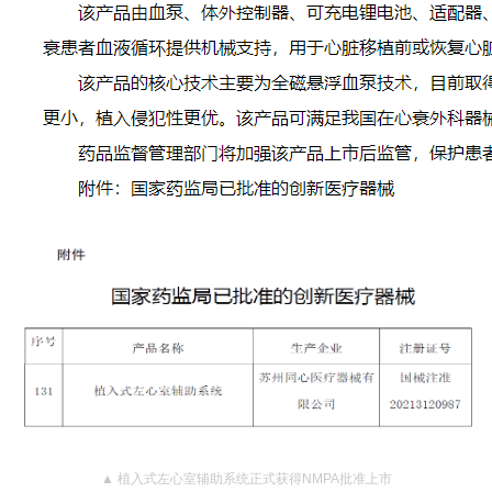
▲
植入式左心室辅助系统正式获得NMPA批准上市