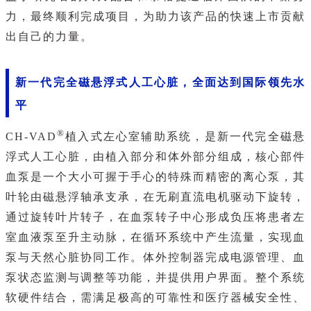
力，最终顺利完成项目，为助力该产品的快速上市贡献
出自己的力量。
新一代完全磁悬浮式人工心脏，全面达到国际领先水
平
®
CH-VAD
植入式左心室辅助系统，是新一代完全磁悬
浮式人工心脏，由植入部分和体外部分组成，核心部件
血泵是一个大小可握于手心的特殊而精密的离心泵，其
叶轮由磁悬浮轴承支承，在无刷直流电机驱动下旋转，
通过旋转叶片转子，在血泵转子中心形成负压将患者左
室血液泵至升主动脉，在循环系统中产生流量，实现血
泵与天然心脏协同工作。体外控制器完成电源管理、血
泵状态监测与调整等功能，并提供用户界面。整个系统
软硬件结合，需满足极高的可靠性和医疗器械安全性、