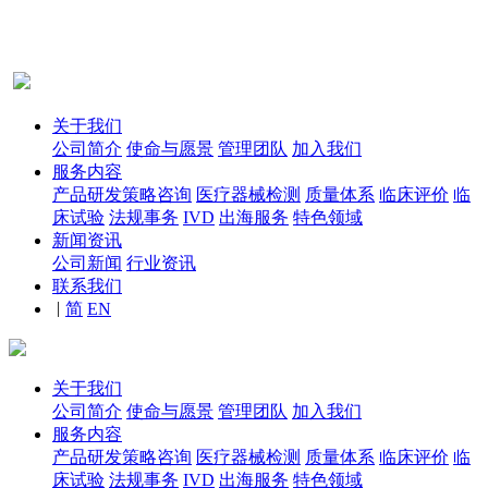
关于我们
公司简介
使命与愿景
管理团队
加入我们
服务内容
产品研发策略咨询
医疗器械检测
质量体系
临床评价
临
床试验
法规事务
IVD
出海服务
特色领域
新闻资讯
公司新闻
行业资讯
联系我们
|
简
EN
关于我们
公司简介
使命与愿景
管理团队
加入我们
服务内容
产品研发策略咨询
医疗器械检测
质量体系
临床评价
临
床试验
法规事务
IVD
出海服务
特色领域