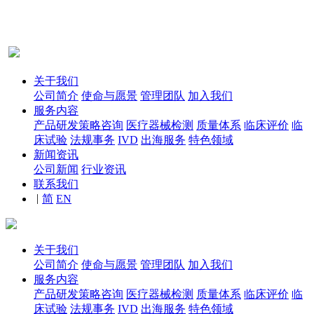
关于我们
公司简介
使命与愿景
管理团队
加入我们
服务内容
产品研发策略咨询
医疗器械检测
质量体系
临床评价
临
床试验
法规事务
IVD
出海服务
特色领域
新闻资讯
公司新闻
行业资讯
联系我们
|
简
EN
关于我们
公司简介
使命与愿景
管理团队
加入我们
服务内容
产品研发策略咨询
医疗器械检测
质量体系
临床评价
临
床试验
法规事务
IVD
出海服务
特色领域