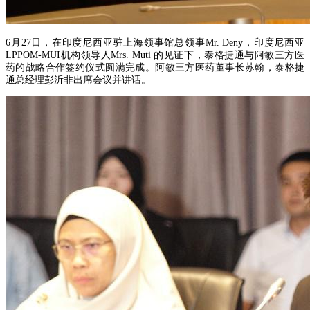
6月27日，在印度尼西亚驻上海领事馆总领事Mr. Deny，印度尼西亚
LPPOM-MUI机构领导人Mrs. Muti 的见证下，泰格捷通与阿敏三方医
药的战略合作签约仪式圆满完成。阿敏三方医药董事长苏翰，泰格捷
通总经理彭沂非出席会议并讲话。