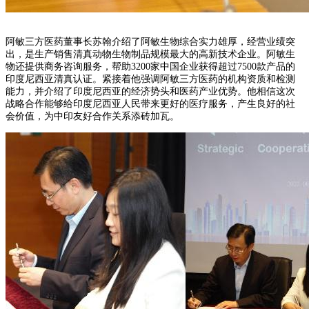
阿敏三方医药董事长苏翰介绍了阿敏生物综合实力雄厚，经营业绩突
出，是生产销售清真动物生物制品规模最大的高新技术企业。阿敏生
物还提供商务咨询服务，帮助3200家中国企业获得超过7500款产品的
印度尼西亚清真认证。紧接着他强调阿敏三方医药的机构资质和检测
能力，并介绍了印度尼西亚的经济势头和医药产业优势。他相信这次
战略合作能够给印度尼西亚人民带来更好的医疗服务，产生良好的社
会价值，为中印友好合作关系添砖加瓦。