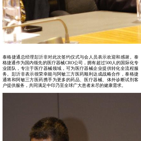
泰格捷通总经理彭沂非对此次签约仪式与会人员表示欢迎和感谢。泰
格捷通作为国内领先的医疗器械CRO公司，拥有超过500人的国际化专
业团队，专注于医疗器械领域，可为医疗器械企业提供转化全流程服
务。彭沂非表示很荣幸能与阿敏三方医药顺利达成战略合作，泰格捷
通将和阿敏三方医药携手为更多的药品、医疗器械、体外诊断试剂客
户提供服务，共同满足中印乃至全球广大患者未尽的健康需求。